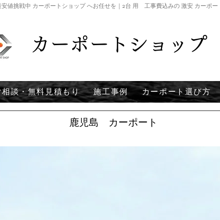
安値挑戦中 カーポートショップ へお任せを｜2台 用 工事費込みの 激安 カーポ
カーポートショップ
ご相談・無料見積もり
施工事例
カーポート選び方
鹿児島 カーポート