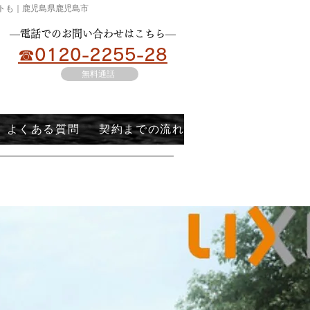
ートも｜鹿児島県鹿児島市
​―電話でのお問い合わせはこちら―
☎0120-2255-28
無料通話
よくある質問
契約までの流れ