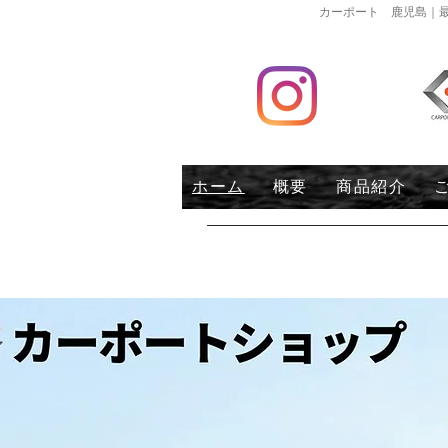
カーポート 鹿児島｜最
ホーム
概要
商品紹介