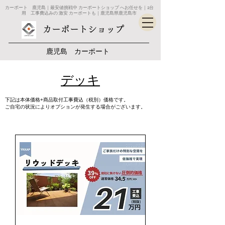
カーポート 鹿児島｜最安値挑戦中 カーポートショップ へお任せを｜2台
用 工事費込みの 激安 カーポートも｜鹿児島県鹿児島市
カーポートショップ
鹿児島 カーポート
​デッキ
​下記は本体価格+商品取付工事費込（税別）価格です。
​ご自宅の状況によりオプションが発生する場合がございます。