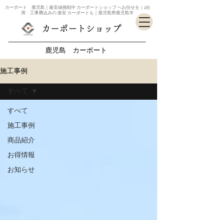
カーポート 鹿児島｜最安値挑戦中 カーポートショップ へお任せを｜2台
用 工事費込みの 激安 カーポートも｜鹿児島県鹿児島市
カーポートショップ
鹿児島 カーポート
施工事例
すべて
すべて
施工事例
商品紹介
お得情報
お知らせ