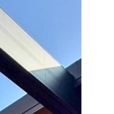
安値に挑戦中！
——————————————————————— #カー
ポート #鹿児島 #外構