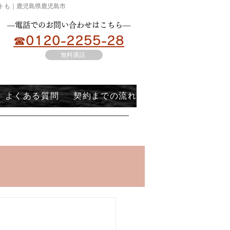
ートも｜鹿児島県鹿児島市
​―電話でのお問い合わせはこちら―
☎0120-2255-28
無料通話
よくある質問
契約までの流れ