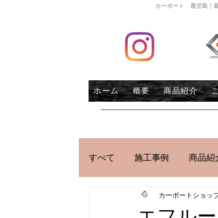
カーポート 鹿児島｜最
ホーム
概要
商品紹介
すべて
施工事例
商品紹
カーポートショッ
エフルー