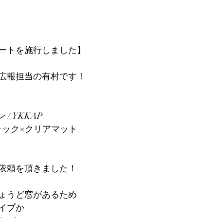
ートを施行しました】
広報担当の有村です！
/ YKKAP
ラック×クリアマット
依頼を頂きました！
ょうど窓があるため
イプか