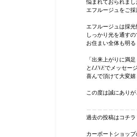
悩まれておられまし
エフルージュをご採
エフルージュは採光
しっかり光を通すの
お住まい全体も明る
「出来上がりに満足
とLINEでメッセー
喜んで頂けて大変嬉
この度は誠にありがとう
—————————
過去の投稿はコチラ ▶
カーポートショップ