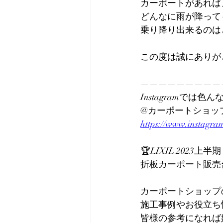
カーポートがあれば
どんなに雨が降って
乗り降り出来るのは
この度は誠にありがとう
—————————
Instagramでは
@カーポートショッ
https://www.instagra
🏆LIXIL 2023上
折板カーポート販売台数
カーポートショップ
施工事例やお役立ち
皆様の参考になれば