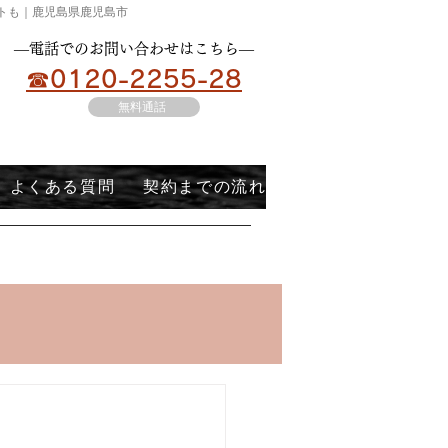
ートも｜鹿児島県鹿児島市
​―電話でのお問い合わせはこちら―
☎0120-2255-28
無料通話
よくある質問
契約までの流れ