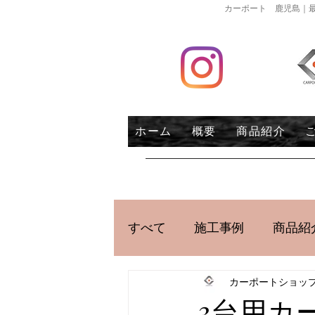
カーポート 鹿児島｜最
ホーム
概要
商品紹介
すべて
施工事例
商品紹
カーポートショッ
3台用カ