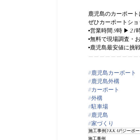
鹿児島のカーポート
ぜひカーポートショップ
▪️営業時間 9時 ▶︎ 21
▪️無料で現場調査・
▪️鹿児島最安値に挑
—————————
#鹿児島カーポート
#鹿児島外構
#カーポート
#外構
#駐車場
#鹿児島
#家づくり
施工事例
YKKAP
ジーポー
施工事例