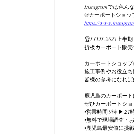
Instagramでは
@カーポートショッ
https://www.instagra
🏆LIXIL 2023上
折板カーポート販売台数
カーポートショップ
施工事例やお役立ち
皆様の参考になれば
鹿児島のカーポート
ぜひカーポートショップ
▪️営業時間 9時 ▶︎ 21
▪️無料で現場調査・
▪️鹿児島最安値に挑