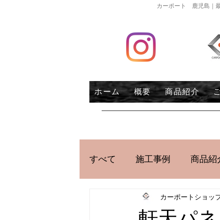
カーポート 鹿児島｜最
ホーム
概要
商品紹介
すべて
施工事例
商品紹
カーポートショッ
軒天パネ