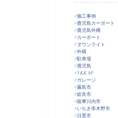
—————————
#施工事例
#鹿児島カーポート
#鹿児島外構
#カーポート
#ダウンライト
#外構
#駐車場
#鹿児島
#YKKAP
#ガレージ
#霧島市
#姶良市
#薩摩川内市
#いちき串木野市
#日置市