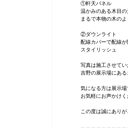
①軒天パネル
温かみのある木目の
まるで本物の木のよ
②ダウンライト
配線カバーで配線が
スタイリッシュ
写真は施工させてい
吉野の展示場にある
気になる方は展示場
お気軽にお声かけくだ
この度は誠にありがとう
—————————