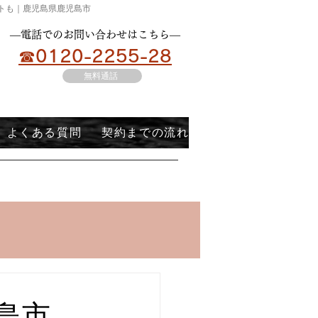
ートも｜鹿児島県鹿児島市
​―電話でのお問い合わせはこちら―
☎0120-2255-28
無料通話
よくある質問
契約までの流れ
島市