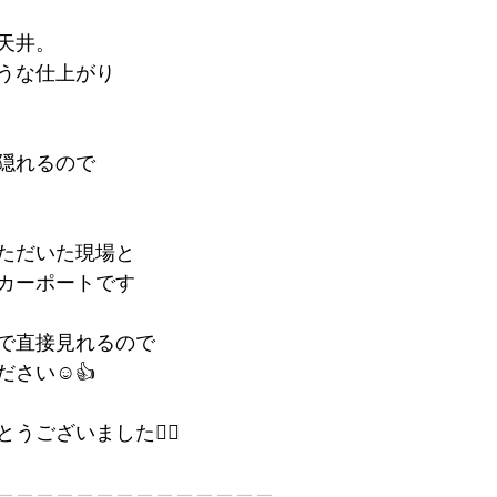
天井。
うな仕上がり
隠れるので
ただいた現場と
カーポートです
で直接見れるので
さい☺️👍
ございました🙇‍♀️
——————————————