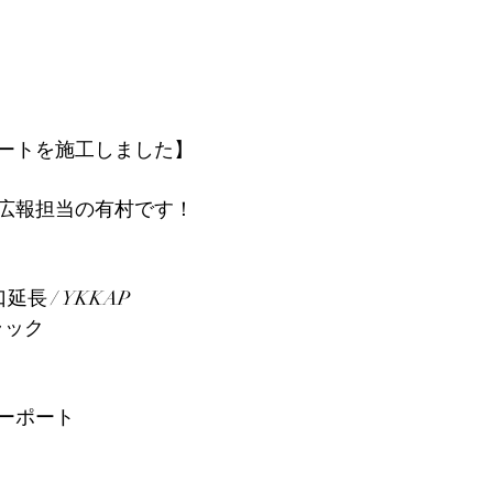
ートを施工しました】
広報担当の有村です！
延長 / YKKAP
ラック
ーポート