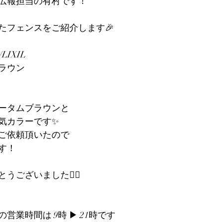
広報担当の有村です！
たフェンスをご紹介します🎉
LIXIL
ラウン
ータムブラウンと
気カラーです✨
ご依頼頂いたので
す！
ございました🙇‍♀️
業時間は 9時 ▶︎ 21時です