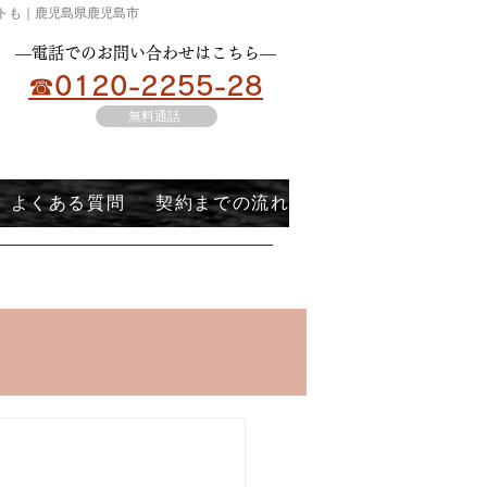
ートも｜鹿児島県鹿児島市
​―電話でのお問い合わせはこちら―
☎0120-2255-28
無料通話
よくある質問
契約までの流れ