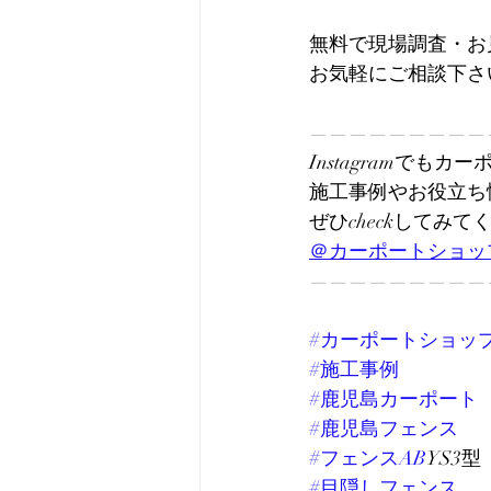
無料で現場調査・お
お気軽にご相談下さ
—————————
Instagramでも
施工事例やお役立ち
ぜひcheckしてみて
＠カーポートショッ
—————————
#カーポートショッ
#施工事例
#鹿児島カーポート
#鹿児島フェンス
#フェンスAB
YS3型
#目隠しフェンス