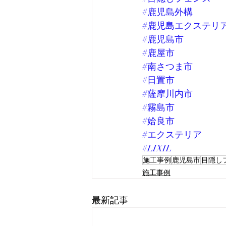
#鹿児島外構
#鹿児島エクステリ
#鹿児島市
#鹿屋市
#南さつま市
#日置市
#薩摩川内市
#霧島市
#姶良市
#エクステリア
#LIXIL
施工事例
鹿児島市
目隠し
施工事例
最新記事