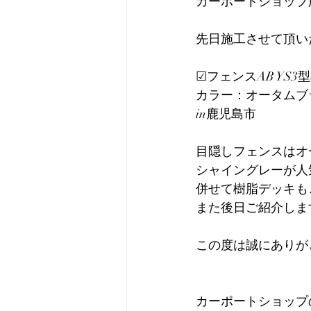
カーポートショップ
先日施工させて頂い
☑︎フェンスAB YS3型/
カラー：オータムブ
in鹿児島市
目隠しフェンスはオ
シャイングレーが人
併せて樹脂デッキも
また後日ご紹介しま
この度は誠にありがとう
カーポートショップの営