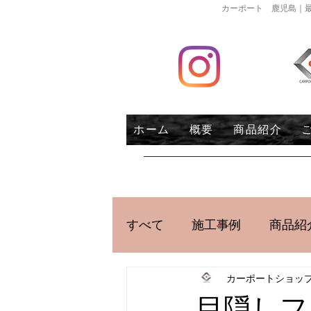
カーポート 鹿児島｜最
ホーム
概要
商品紹介
すべて
施工事例
商品紹
カーポートショッ
目隠しフ