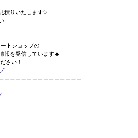
見積りいたします✨
い。
———————————————
カーポートショップの
情報を発信しています🔥
ください！
プ
———————————————
プ