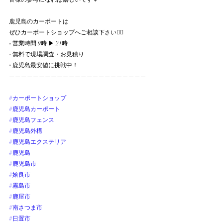
鹿児島のカーポートは
ぜひカーポートショップへご相談下さい💁‍♀️
▫︎ 営業時間 9時 ▶︎ 21時
▫︎ 無料で現場調査・お見積り
▫︎ 鹿児島最安値に挑戦中！
———————————————————————
#カーポートショップ
#鹿児島カーポート
#鹿児島フェンス
#鹿児島外構
#鹿児島エクステリア
#鹿児島
#鹿児島市
#姶良市
#霧島市
#鹿屋市
#南さつま市
#日置市