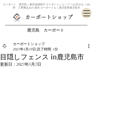
カーポート 鹿児島｜最安値挑戦中 カーポートショップ へお任せを｜2台
用 工事費込みの 激安 カーポートも｜鹿児島県鹿児島市
カーポートショップ
鹿児島 カーポート
カーポートショップ
2023年4月19日
読了時間: 1分
目隠しフェンス in鹿児島市
更新日：
2023年5月7日