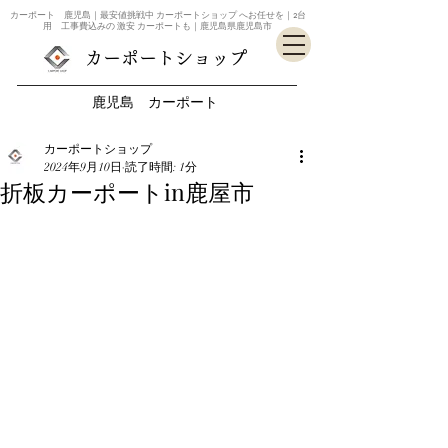
カーポート 鹿児島｜最安値挑戦中 カーポートショップ へお任せを｜2台
用 工事費込みの 激安 カーポートも｜鹿児島県鹿児島市
カーポートショップ
鹿児島 カーポート
カーポートショップ
2024年9月10日
読了時間: 1分
折板カーポートin鹿屋市