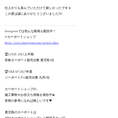
仕上がりも喜んでいただけて嬉しかったです☺️
この度は誠にありがとうございました🙇‍♀️
———————————————————————
Instagramでは色んな動画も配信中！
@カーポートショップ
https://www.instagram.com/carport-shop
🏆LIXIL 2023上半期
折板カーポート販売台数 鹿児島1位
🏆YKKAP 2023年度
ジーポートPro販売台数 九州1位
カーポートショップの
施工事例やお役立ち情報を発信中💫
皆様の参考になれば嬉しいです💗
鹿児島のカーポートは