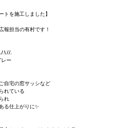
ートを施工しました】
広報担当の有村です！
IXIL
グレー
ご自宅の窓サッシなど
られている
られ
ある仕上がりに✨