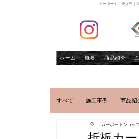
カーポート 鹿児島｜最
ホーム
概要
商品紹介
すべて
施工事例
商品紹
カーポートショッ
折板カー