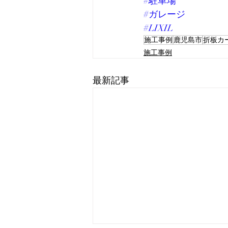
#駐車場
#ガレージ
#LIXIL
施工事例
鹿児島市
折板カ
施工事例
最新記事