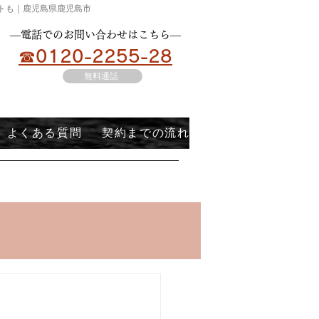
ートも｜鹿児島県鹿児島市
​―電話でのお問い合わせはこちら―
☎0120-2255-28
無料通話
よくある質問
契約までの流れ