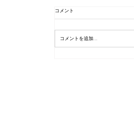
コメント
コメントを追加…
カーポートSC2台用in鹿児島
市