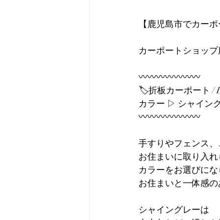
【鹿児島市でカーポ
カーポートショップ
〰〰〰〰〰〰〰
🏷️折板カーポート / L
カラー ▷ シャイン
〰〰〰〰〰〰〰
手すりやフェンス、
お住まいに取り入れ
カラーをお選びにな
お住まいと一体感の
シャイングレーは