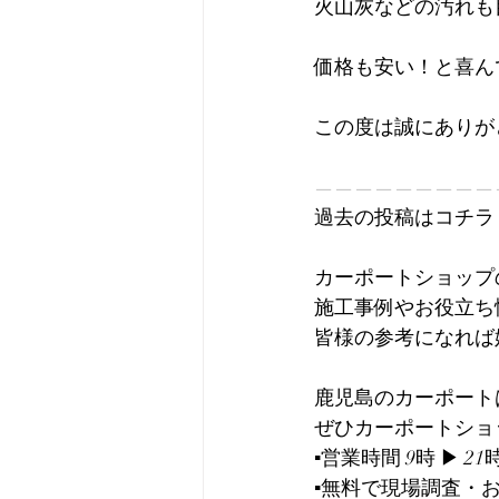
火山灰などの汚れも
価格も安い！と喜ん
この度は誠にありがとう
—————————
過去の投稿はコチラ ▶
カーポートショップ
施工事例やお役立ち
皆様の参考になれば
鹿児島のカーポート
ぜひカーポートショップ
▪️営業時間 9時 ▶︎ 21
▪️無料で現場調査・