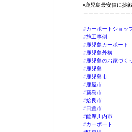
▪️鹿児島最安値に挑
—————————
#カーポートショッ
#施工事例
#鹿児島カーポート
#鹿児島外構
#鹿児島のお家づく
#鹿児島
#鹿児島市
#鹿屋市
#霧島市
#姶良市
#日置市
#薩摩川内市
#カーポート