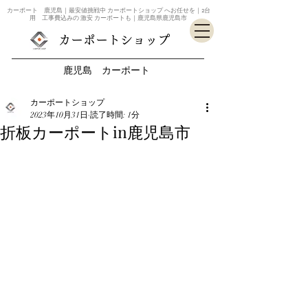
カーポート 鹿児島｜最安値挑戦中 カーポートショップ へお任せを｜2台
用 工事費込みの 激安 カーポートも｜鹿児島県鹿児島市
カーポートショップ
鹿児島 カーポート
カーポートショップ
2023年10月31日
読了時間: 1分
折板カーポートin鹿児島市