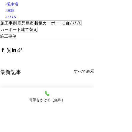
#駐車場
#車庫
#LIXIL
施工事例
鹿児島市
折板カーポート2台
LIXIL
カーポート建て替え
施工事例
最新記事
すべて表示
電話をかける（無料）