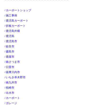
———————————————————————
#カーポートショップ
#施工事例
#鹿児島カーポート
#折板カーポート
#鹿児島外構
#鹿児島
#鹿児島市
#姶良市
#霧島市
#鹿屋市
#南さつま市
#日置市
#薩摩川内市
#いちき串木野市
#南九州市
#枕崎市
#出水市
#カーポート
#ガレージ