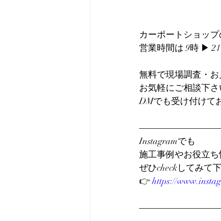
カーポートショップ
営業時間は 9時 ▶︎ 
無料で現場調査・お
お気軽にご相談下さい
DMでも受け付けておりま
―――――――――
Instagramでも
施工事例やお役立ち
ぜひcheckしてみて下
👉 
https://www.insta
―――――――――