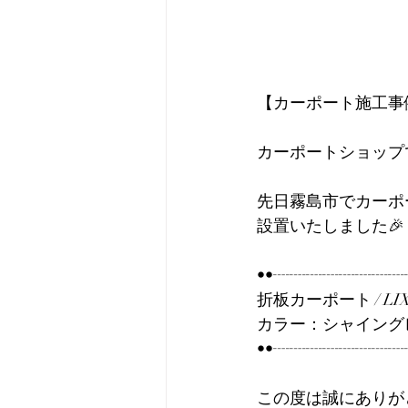
【カーポート施工事
カーポートショップ
先日霧島市でカーポ
設置いたしました🎉
••┈┈┈┈┈┈┈┈
折板カーポート / LIX
カラー：シャイング
••┈┈┈┈┈┈┈┈
この度は誠にありがとう