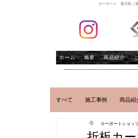
カーポート 鹿児島｜最
ホーム
概要
商品紹介
すべて
施工事例
商品紹
カーポートショッ
折板カー