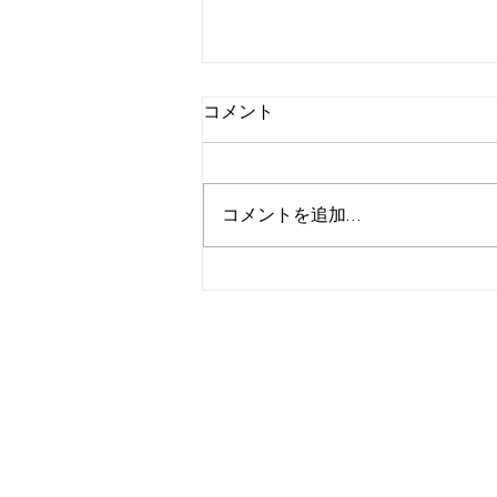
コメント
コメントを追加…
カーポートSC2台用in鹿児島
市