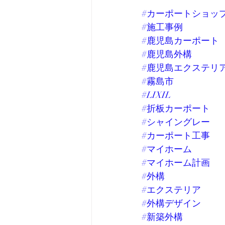
#カーポートショッ
#施工事例
#鹿児島カーポート
#鹿児島外構
#鹿児島エクステリ
#霧島市
#LIXIL
#折板カーポート
#シャイングレー
#カーポート工事
#マイホーム
#マイホーム計画
#外構
#エクステリア
#外構デザイン
#新築外構