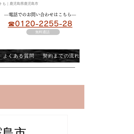
ートも｜鹿児島県鹿児島市
​―電話でのお問い合わせはこちら―
☎0120-2255-28
無料通話
よくある質問
契約までの流れ
霧島市