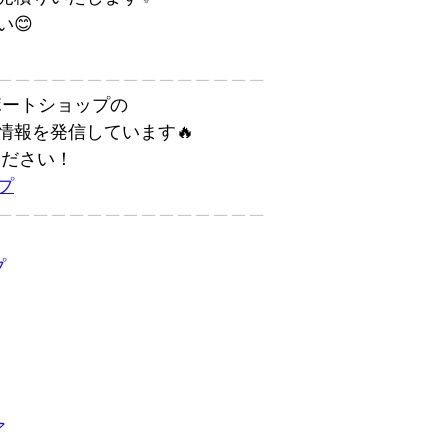
😊
———————————————
カーポートショップの
情報を発信しています🔥
ください！
プ
———————————————
プ
ア