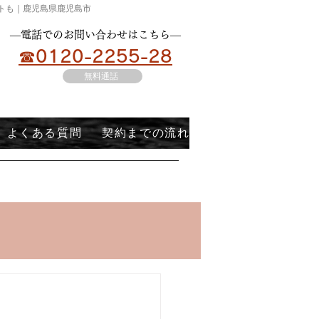
ートも｜鹿児島県鹿児島市
​―電話でのお問い合わせはこちら―
☎0120-2255-28
無料通話
よくある質問
契約までの流れ