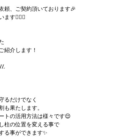
依頼、ご契約頂いております🎉
🙇‍♀️✨
た
ご紹介します！
IL
守るだけでなく
割も果たします。
ートの活用方法は様々です😌
し柱の位置を変える事で
する事ができます✨