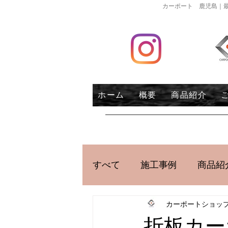
カーポート 鹿児島｜最
ホーム
概要
商品紹介
すべて
施工事例
商品紹
カーポートショッ
折板カー