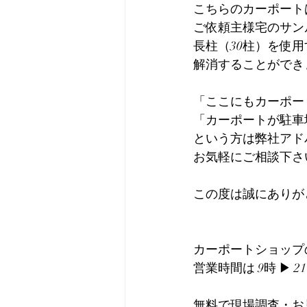
こちらのカーポート
ご依頼主様宅のサン
長柱（30柱）を使
解消することができ
「ここにもカーポー
「カーポートが駐車
という方は弊社アド
お気軽にご相談下さ
この度は誠にありがとう
カーポートショップ
営業時間は 9時 ▶︎ 
無料で現場調査・お