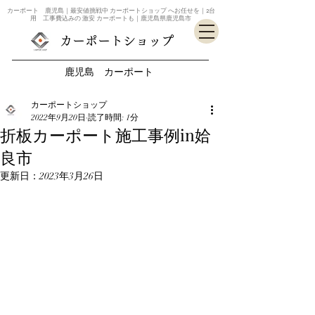
カーポート 鹿児島｜最安値挑戦中 カーポートショップ へお任せを｜2台
用 工事費込みの 激安 カーポートも｜鹿児島県鹿児島市
カーポートショップ
鹿児島 カーポート
カーポートショップ
2022年9月20日
読了時間: 1分
折板カーポート施工事例in姶
良市
更新日：
2023年3月26日