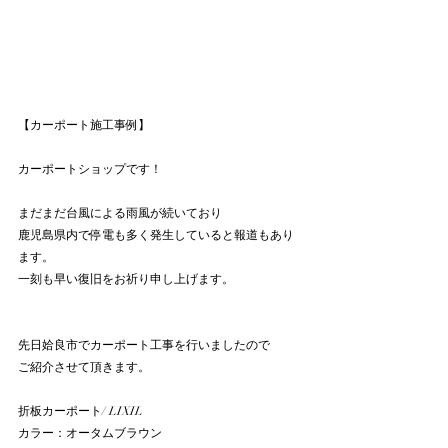
【カーポート施工事例】
カーポートショップです！
まだまだ台風による雨風が続いており
鹿児島県内で停電も多く発生していると報道もあり
ます。
一刻も早い復旧をお祈り申し上げます。
先日姶良市でカーポート工事を行いましたので
ご紹介させて頂きます。
折板カーポート/ LIXIL
カラー：オータムブラウン