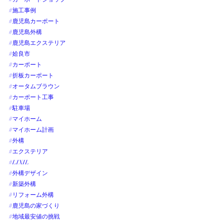
#施工事例
#鹿児島カーポート
#鹿児島外構
#鹿児島エクステリア
#姶良市
#カーポート
#折板カーポート
#オータムブラウン
#カーポート工事
#駐車場
#マイホーム
#マイホーム計画
#外構
#エクステリア
#LIXIL
#外構デザイン
#新築外構
#リフォーム外構
#鹿児島の家づくり
#地域最安値の挑戦