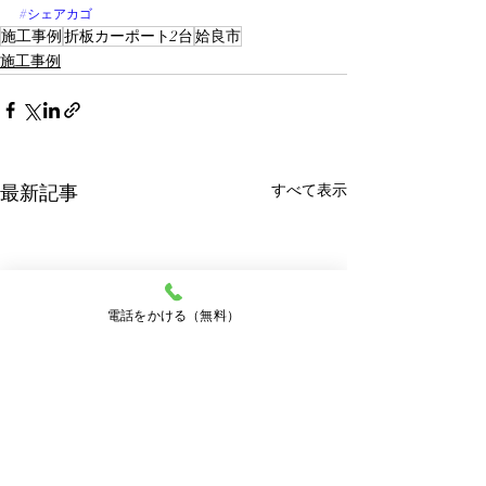
#シェアカゴ
施工事例
折板カーポート2台
姶良市
施工事例
最新記事
すべて表示
電話をかける（無料）