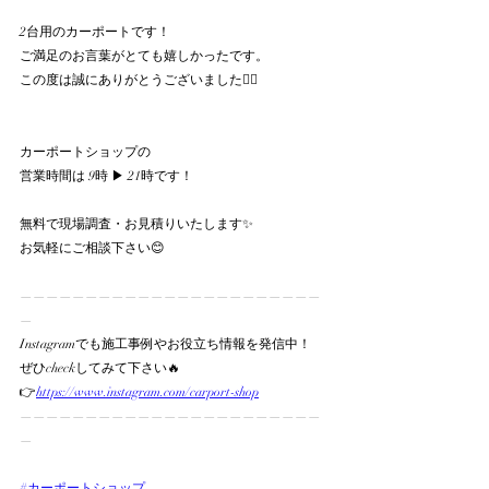
2台用のカーポートです！
ご満足のお言葉がとても嬉しかったです。
この度は誠にありがとうございました🙇‍♀️
カーポートショップの
営業時間は 9時 ▶︎ 21時です！
無料で現場調査・お見積りいたします✨
お気軽にご相談下さい😊
———————————————————————
—
Instagramでも施工事例やお役立ち情報を発信中！
ぜひcheckしてみて下さい🔥
👉
https://www.instagram.com/carport-shop
———————————————————————
—
#カーポートショップ