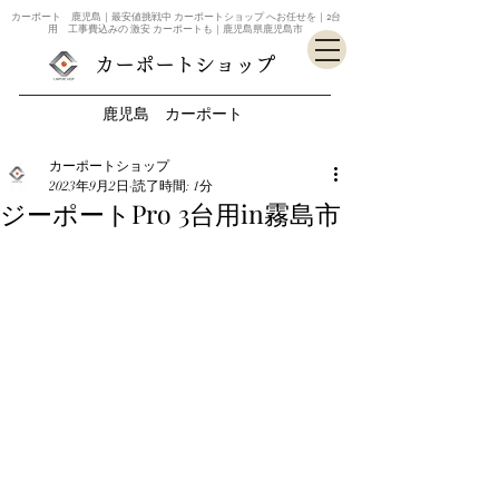
カーポート 鹿児島｜最安値挑戦中 カーポートショップ へお任せを｜2台
用 工事費込みの 激安 カーポートも｜鹿児島県鹿児島市
カーポートショップ
鹿児島 カーポート
カーポートショップ
2023年9月2日
読了時間: 1分
ジーポートPro 3台用in霧島市