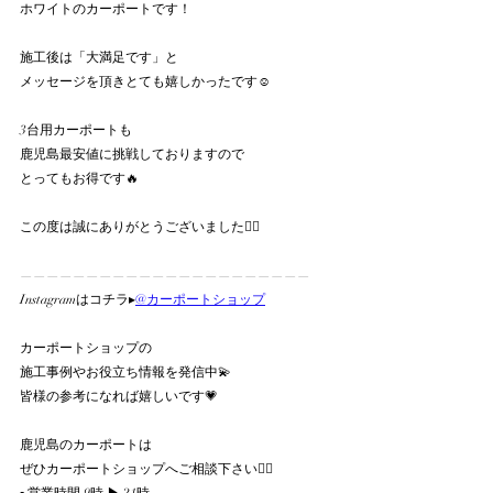
ホワイトのカーポートです！
施工後は「大満足です」と
メッセージを頂きとても嬉しかったです☺️
3台用カーポートも
鹿児島最安値に挑戦しておりますので
とってもお得です🔥
この度は誠にありがとうございました🙇‍♀️
——————————————————————
Instagramはコチラ▸
@カーポートショップ
カーポートショップの
施工事例やお役立ち情報を発信中💫
皆様の参考になれば嬉しいです💗
鹿児島のカーポートは
ぜひカーポートショップへご相談下さい💁‍♀️