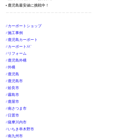
▫︎ 鹿児島最安値に挑戦中！
———————————————————————
#カーポートショップ
#施工事例
#鹿児島カーポート
#カーポートSC
#リフォーム
#鹿児島外構
#外構
#鹿児島
#鹿児島市
#姶良市
#霧島市
#鹿屋市
#南さつま市
#日置市
#薩摩川内市
#いちき串木野市
#南九州市