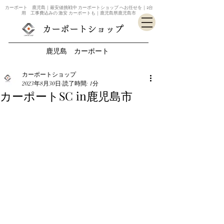
カーポート 鹿児島｜最安値挑戦中 カーポートショップ へお任せを｜2台
用 工事費込みの 激安 カーポートも｜鹿児島県鹿児島市
カーポートショップ
鹿児島 カーポート
カーポートショップ
2023年8月30日
読了時間: 1分
カーポートSC in鹿児島市