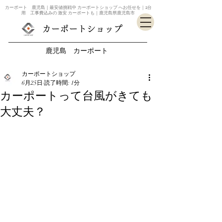
カーポート 鹿児島｜最安値挑戦中 カーポートショップ へお任せを｜2台
用 工事費込みの 激安 カーポートも｜鹿児島県鹿児島市
カーポートショップ
鹿児島 カーポート
カーポートショップ
6月25日
読了時間: 1分
カーポートって台風がきても
大丈夫？