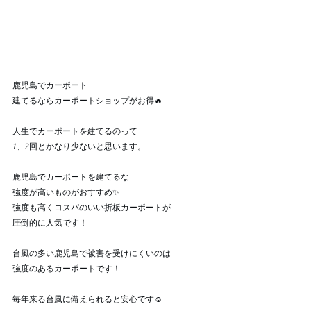
鹿児島でカーポート
建てるならカーポートショップがお得🔥
人生でカーポートを建てるのって
1、2回とかなり少ないと思います。
鹿児島でカーポートを建てるな
強度が高いものがおすすめ✨
強度も高くコスパのいい折板カーポートが
圧倒的に人気です！
台風の多い鹿児島で被害を受けにくいのは
強度のあるカーポートです！
毎年来る台風に備えられると安心です☺️