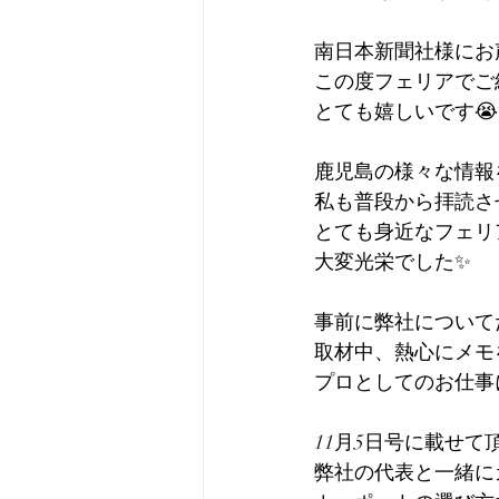
南日本新聞社様にお
この度フェリアでご
とても嬉しいです😭
鹿児島の様々な情報を
私も普段から拝読さ
とても身近なフェリ
大変光栄でした✨
事前に弊社について
取材中、熱心にメモ
プロとしてのお仕事
11月5日号に載せて
弊社の代表と一緒に