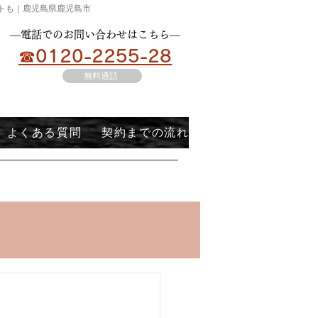
ートも｜鹿児島県鹿児島市
​―電話でのお問い合わせはこちら―
☎0120-2255-28
無料通話
よくある質問
契約までの流れ