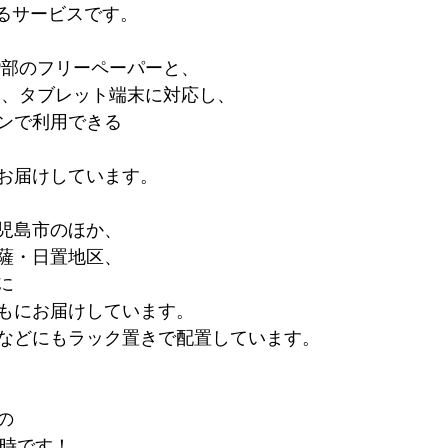
するサービスです。
000部のフリーペーパーと、
ン、タブレット端末に対応し、
ンで利用できる
、
お届けしています。
児島市のほか、
薩・日置地区、
に
もにお届けしています。
などにもラック置きで配置しています。
の
21時です！