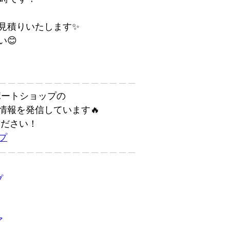
見積りいたします✨
😊
———————————————
カーポートショップの
情報を発信しています🔥
ください！
プ
———————————————
プ
ア