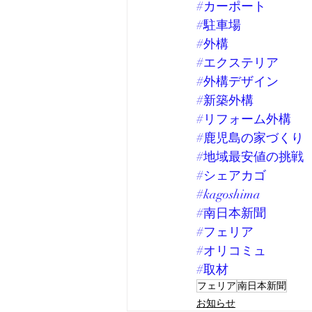
#カーポート
#駐車場
#外構
#エクステリア
#外構デザイン
#新築外構
#リフォーム外構
#鹿児島の家づくり
#地域最安値の挑戦
#シェアカゴ
#kagoshima
#南日本新聞
#フェリア
#オリコミュ
#取材
フェリア
南日本新聞
お知らせ