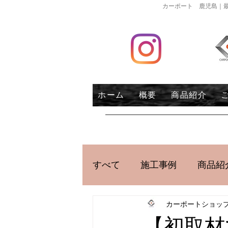
カーポート 鹿児島｜最
ホーム
概要
商品紹介
すべて
施工事例
商品紹
カーポートショッ
【初取材