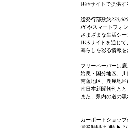
Webサイトで提供
総発行部数約270,
PCやスマートフォ
さまざまな生活シー
Webサイトを通じて
暮らしを彩る情報を
フリーペーパーは鹿
姶良・国分地区、川
南薩地区、鹿屋地区
南日本新聞朝刊とと
また、県内の道の駅
カーポートショップ
営業時間は 9時 ▶︎ 