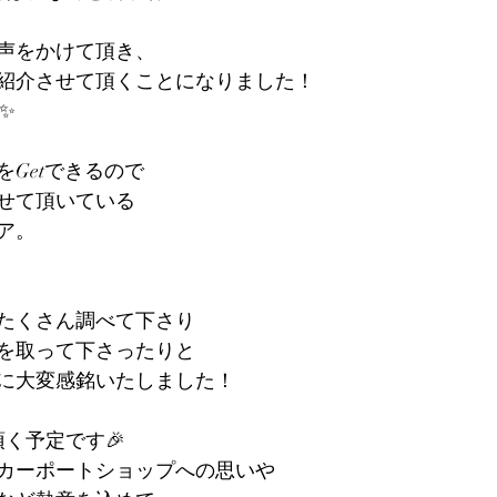
声をかけて頂き、
紹介させて頂くことになりました！
✨
Getできるので
せて頂いている
ア。
たくさん調べて下さり
を取って下さったりと
に大変感銘いたしました！
頂く予定です🎉
カーポートショップへの思いや