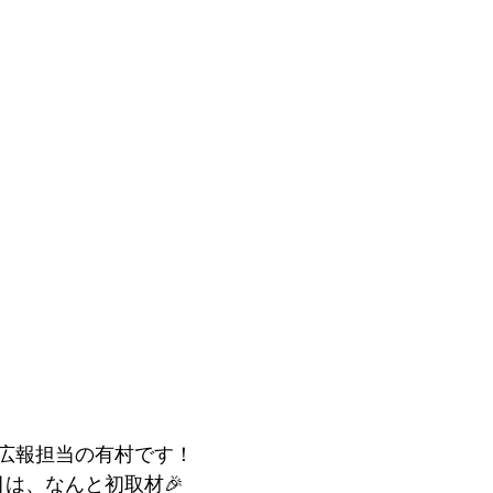
広報担当の有村です！
目は、なんと初取材🎉