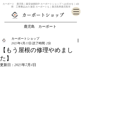
カーポート 鹿児島｜最安値挑戦中 カーポートショップ へお任せを｜2台
用 工事費込みの 激安 カーポートも｜鹿児島県鹿児島市
カーポートショップ
鹿児島 カーポート
カーポートショップ
2025年4月13日
読了時間: 2分
【もう屋根の修理やめまし
た】
更新日：
2025年7月4日