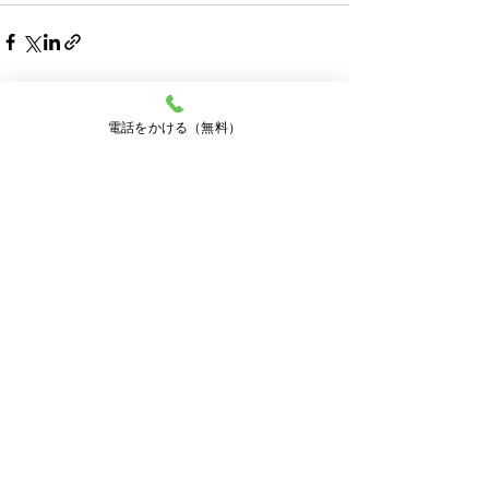
最新記事
すべて表示
電話をかける（無料）